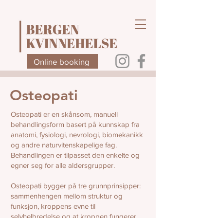
Online booking
Osteopati
Osteopati er en skånsom, manuell
behandlingsform basert på kunnskap fra
anatomi, fysiologi, nevrologi, biomekanikk
og andre naturvitenskapelige fag.
Behandlingen er tilpasset den enkelte og
egner seg for alle aldersgrupper.
Osteopati bygger på tre grunnprinsipper:
sammenhengen mellom struktur og
funksjon, kroppens evne til
selvhelbredelse og at kroppen fungerer