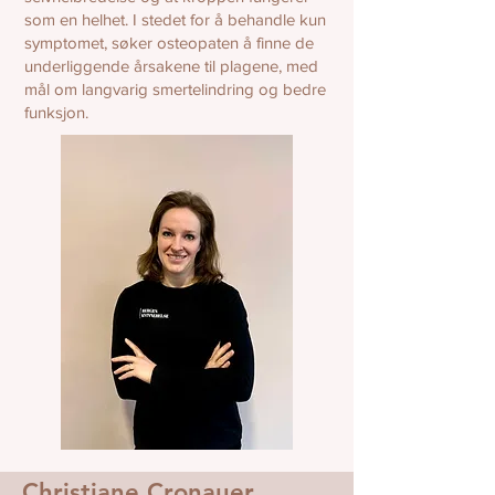
som en helhet. I stedet for å behandle kun
symptomet, søker osteopaten å finne de
underliggende årsakene til plagene, med
mål om langvarig smertelindring og bedre
funksjon.
Christiane Cronauer