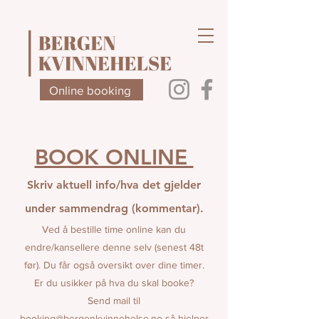
Online booking
BOOK ONLINE
Skriv aktuell info/hva det gjelder
under sammendrag (kommentar).
Ved å bestille time online kan du
endre/kansellere denne selv (senest 48t
før). Du får også oversikt over dine timer.
Er du usikker på hva du skal booke?
Send mail til
booking@bergenkvinnehelse.no
så hjelper